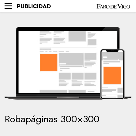
PUBLICIDAD
Robapáginas 300×300