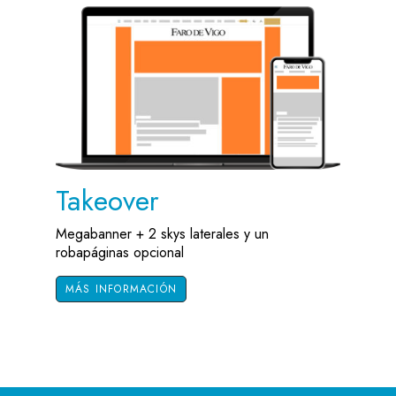
Takeover
Megabanner + 2 skys laterales y un
robapáginas opcional
MÁS INFORMACIÓN