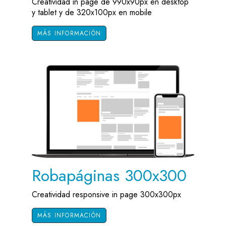
Creatividad in page de 990x90px en desktop
y tablet y de 320x100px en mobile
MÁS INFORMACIÓN
Robapáginas 300x300
Creatividad responsive in page 300x300px
MÁS INFORMACIÓN