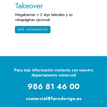
Takeover
Megabanner + 2 skys laterales y un
robapáginas opcional
MÁS INFORMACIÓN
Para más información contacte con nuestro
departamento comercial
986 81 46 00
comercial@farodevigo.es